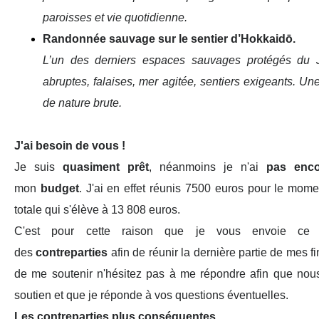
paroisses et vie quotidienne.
Randonnée sauvage sur le sentier d’Hokkaidō.
L’un des derniers espaces sauvages protégés du J
abruptes, falaises, mer
agitée, sentiers exigeants. Un
de nature brute.
J'ai besoin de vous !
Je suis
quasiment prêt
, néanmoins je n'ai
pas enco
mon
budget
. J'ai en effet réunis 7500 euros pour le mome
totale qui s'élève à 13 808 euros.
C'est pour cette raison que je vous envoie ce m
des
contreparties
afin de réunir la dernière partie de mes 
de me soutenir n'hésitez pas à me répondre afin que nou
soutien et que je réponde à vos questions éventuelles.
Les contreparties plus conséquentes.