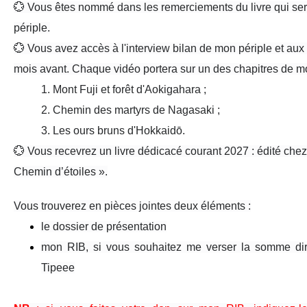
💮 Vous êtes
nommé
dans les
remerciements
du
livre
qui ser
périple.
💮 Vous avez
accès
à l'
interview bilan
de mon périple et aux
mois avant
. Chaque vidéo portera sur un des chapitres d
1
.
Mont Fuji
et forêt d'
Aokigahara
;
2
. Chemin des
martyrs de Nagasaki
;
3
. Les
ours bruns
d'Hokkaidō.
💮 Vous recevrez
un livre dédicacé
courant 2027
: édité chez
Chemin d’étoiles ».
Vous trouverez en pièces jointes deux éléments :
le dossier de présentation
mon RIB, si vous souhaitez me verser la somme di
Tipeee