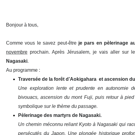
Bonjour à tous,
Comme vous le savez peut-être
je pars en pèlerinage a
novembre
prochain. Après Jérusalem, je vais aller sur 
Nagasaki
.
Au programme :
Traversée de la forêt
d’Aokigahara
et ascension du m
Une exploration lente et prudente en autonomie de
bivouacs, ascension
du mont Fuji, puis retour à pie
symbolique sur le thème du passage.
Pèlerinage des martyrs de Nagasaki.
Un chemin méconnu reliant Kyoto à Nagasaki qui racon
persécutés du
Japon. Une plongée historique profond