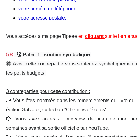
votre numéro de téléphone,
votre adresse postale.
Vous accédez à ma page Tipeee
en
cliquant
sur le
lien situ
5 €
- 👹 Palier 1 : soutien symbolique.
🉐 Avec cette contrepartie
vous soutenez symboliquement
les petits budgets !
3 contreparties pour cette contribution :
💮
Vous êtes
nommés
dans les
remerciements
du
livre
qui
édition Salvator, collection "Chemins d'étoiles".
💮 Vous avez
accès
à
l'interview
de
bi
lan
de mon pér
semaines avant
sa sortie officielle sur
YouTube
.