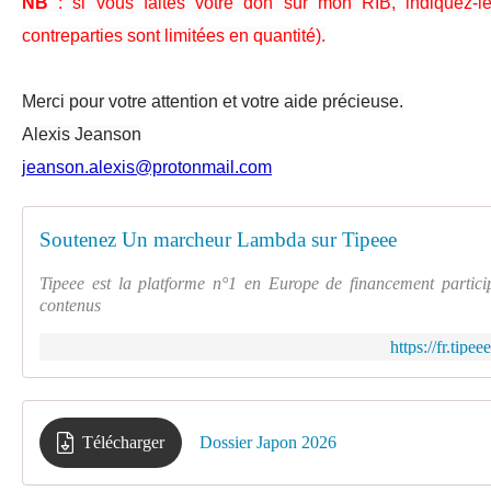
NB
: si vous faites votre don sur mon RIB, indiquez-le
contreparties sont limitées en quantité).
Merci pour votre attention et votre aide précieuse.
Alexis Jeanson
jeanson.alexis@protonmail.com
Soutenez Un marcheur Lambda sur Tipeee
Tipeee est la platforme n°1 en Europe de financement partici
contenus
https://fr.tip
Télécharger
Dossier Japon 2026