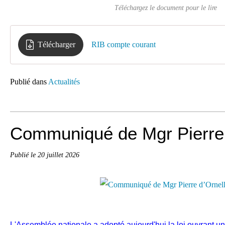
Téléchargez le document pour le lire
Télécharger
RIB compte courant
Publié dans
Actualités
Communiqué de Mgr Pierre 
Publié le
20 juillet 2026
L'Assemblée nationale a adopté aujourd'hui la loi ouvrant un 