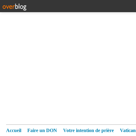
Accueil
Faire un DON
Votre intention de prière
Vatica