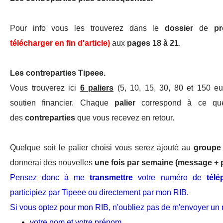
Pour info vous les trouverez dans le
dossier
de
pr
télécharger en fin d'article)
aux
pages 18 à 21
.
Les contreparties Tipeee.
Vous trouverez ici
6 paliers
(5, 10, 15, 30, 80 et 150 eu
soutien financier. Chaque
palier
correspond à ce
qu
des
contreparties
que vous recevez en retour.
Quelque soit le palier choisi vous serez ajouté au
group
donnerai des nouvelles
une fois par semaine (message +
Pensez donc à me
transmettre
votre numéro de
tél
participiez par Tipeee ou directement par mon RIB.
Si vous optez pour mon RIB, n'oubliez pas de m'envoyer un m
votre nom et votre prénom,