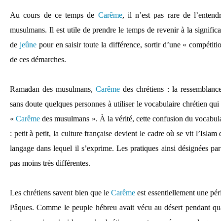
Au cours de ce temps de
Carême
, il n’est pas rare de l’ente
musulmans. Il est utile de prendre le temps de revenir à la signifi
de
jeûne
pour en saisir toute la différence, sortir d’une « compétiti
de ces démarches.
Ramadan des musulmans,
Carême
des chrétiens : la ressemblan
sans doute quelques personnes à utiliser le vocabulaire chrétien qui 
«
Carême
des musulmans ». À la vérité, cette confusion du vocabulai
: petit à petit, la culture française devient le cadre où se vit l’Isl
langage dans lequel il s’exprime. Les pratiques ainsi désignées 
pas moins très différentes.
Les chrétiens savent bien que le
Carême
est essentiellement une péri
Pâques. Comme le peuple hébreu avait vécu au désert pendant quar