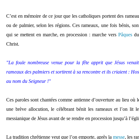
C’est en mémoire de ce jour que les catholiques portent des rameaux 
ou de palmier, selon les régions. Ces rameaux, une fois bénis, son
qui se mettent en marche, en procession : marche vers
Pâques
du 
Christ.
"La foule nombreuse venue pour la fête apprit que Jésus venait 
rameaux des palmiers et sortirent à sa rencontre et ils criaient : Hos
au nom du Seigneur !"
Ces paroles sont chantées comme antienne d’ouverture au lieu où les
une brève allocution, le célébrant bénit les rameaux et l’on lit l
messianique de Jésus avant de se rendre en procession jusqu’à l’égli
La tradition chrétienne veut que l’on emporte, après la
messe
, les r