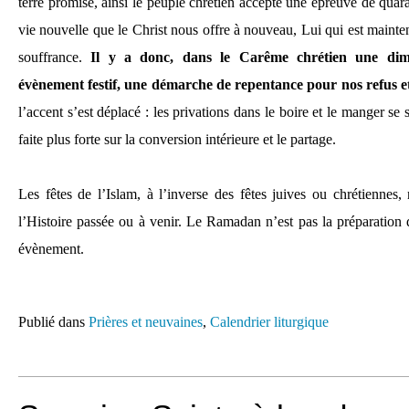
terre promise, ainsi le peuple chrétien accepte une épreuve de quara
vie nouvelle que le Christ nous offre à nouveau, Lui qui est mainten
souffrance.
Il y a donc, dans le Carême chrétien une dim
évènement festif, une démarche de repentance pour nos refus e
l’accent s’est déplacé : les privations dans le boire et le manger se s
faite plus forte sur la conversion intérieure et le partage.
Les fêtes de l’Islam, à l’inverse des fêtes juives ou chrétiennes
l’Histoire passée ou à venir. Le Ramadan n’est pas la préparation 
évènement.
Publié dans
Prières et neuvaines
,
Calendrier liturgique