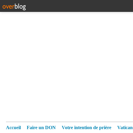
Accueil
Faire un DON
Votre intention de prière
Vatica