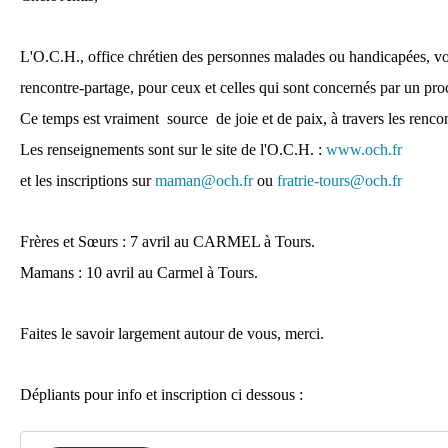
L'O.C.H., office chrétien des personnes malades ou handicapées, vo
rencontre-partage, pour ceux et celles qui sont concernés par un p
Ce temps est vraiment source de joie et de paix, à travers les rencon
Les renseignements sont sur le site de l'O.C.H. :
www.och.fr
et les inscriptions sur
maman@och.fr
ou
fratrie-tours@och.fr
Frères et Sœurs : 7 avril au CARMEL à Tours.
Mamans : 10 avril au Carmel à Tours.
Faites le savoir largement autour de vous, merci.
Dépliants pour info et inscription ci dessous :