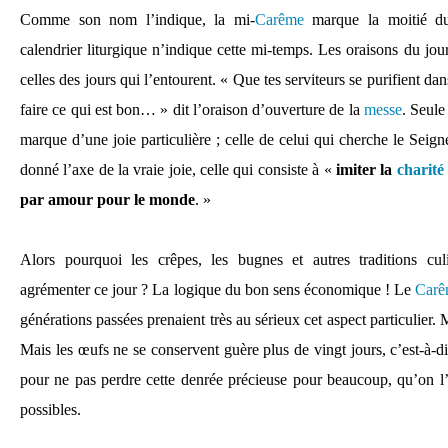
Comme son nom l’indique, la mi-
Carême
marque la moitié 
calendrier liturgique n’indique cette mi-temps. Les oraisons du jo
celles des jours qui l’entourent. « Que tes serviteurs se purifient da
faire ce qui est bon… » dit l’oraison d’ouverture de la
messe
. Seule
marque d’une joie particulière ; celle de celui qui cherche le Seigne
donné l’axe de la vraie joie, celle qui consiste à «
imiter la
charité
par amour pour le monde
. »
Alors pourquoi les crêpes, les bugnes et autres traditions culin
agrémenter ce jour ? La logique du bon sens économique ! Le
Carê
générations passées prenaient très au sérieux cet aspect particulier. 
Mais les œufs ne se conservent guère plus de vingt jours, c’est-à-di
pour ne pas perdre cette denrée précieuse pour beaucoup, qu’on l’u
possibles.