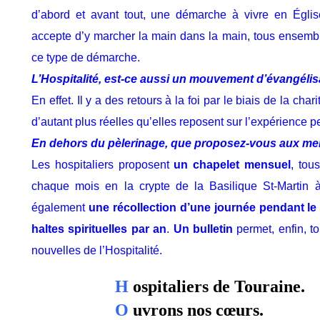
d’abord et avant tout, une démarche à vivre en Église
accepte d’y marcher la main dans la main, tous ensembl
ce type de démarche.
L’Hospitalité, est-ce aussi un mouvement d’évangélis
En effet. Il y a des retours à la foi par le biais de la char
d’autant plus réelles qu’elles reposent sur l’expérience p
En dehors du pèlerinage, que proposez-vous aux mem
Les hospitaliers proposent
un chapelet mensuel
, tou
chaque mois en la crypte de la Basilique St-Martin
également
une récollection d’une journée pendant l
haltes spirituelles par an
.
Un bulletin
permet, enfin, to
nouvelles de l’Hospitalité.
H
ospitaliers de Touraine.
O
uvrons nos cœurs.