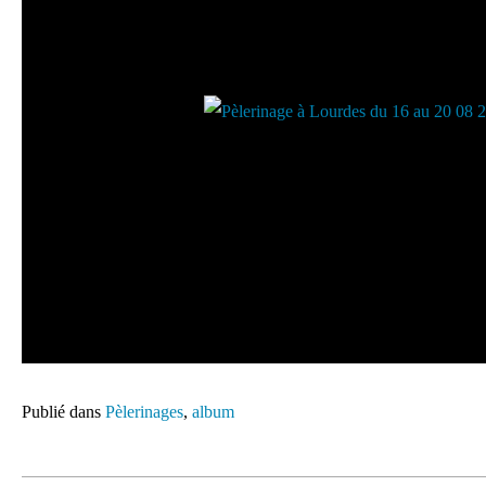
Publié dans
Pèlerinages
,
album