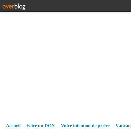
Accueil
Faire un DON
Votre intention de prière
Vatica