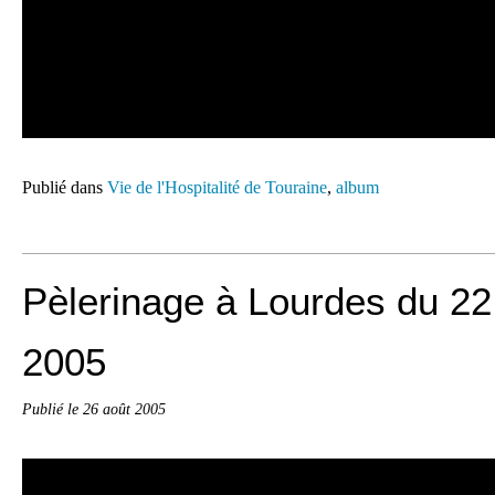
Publié dans
Vie de l'Hospitalité de Touraine
,
album
Pèlerinage à Lourdes du 22
2005
Publié le
26 août 2005