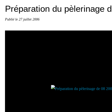
Préparation du pèlerinage 
Publié le
27 juillet 2006