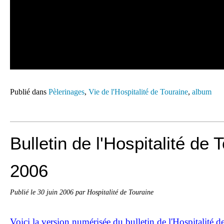
Publié dans
Pèlerinages
,
Vie de l'Hospitalité de Touraine
,
album
Bulletin de l'Hospitalité de 
2006
Publié le
30 juin 2006
par Hospitalité de Touraine
Voici la version numérisée du bulletin de l'Hospitalité 