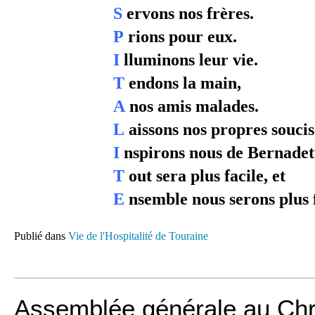
S
ervons nos frères.
P
rions pour eux.
I
lluminons leur vie.
T
endons la main,
A
nos amis malades.
L
aissons nos propres soucis
I
nspirons nous de Bernadet
T
out sera plus facile, et
E
nsemble nous serons plus 
Publié dans
Vie de l'Hospitalité de Touraine
Assemblée générale au Chri