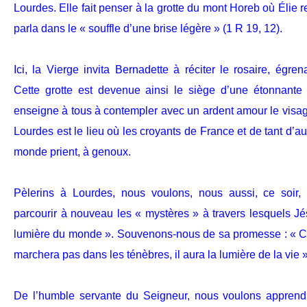
Lourdes. Elle fait
penser à la grotte du mont Horeb où Élie r
parla dans le « souffle d’une brise légère » (1 R 19, 12).
Ici, la Vierge invita Bernadette à réciter le rosaire, égre
Cette grotte est devenue ainsi le siège d’une étonnante
enseigne à tous à contempler avec un ardent amour le visag
Lourdes est le lieu où les croyants de France et de tant d’a
monde prient, à genoux.
Pèlerins à Lourdes, nous voulons, nous aussi, ce soir, 
parcourir à nouveau les « mystères » à travers lesquels 
lumière du monde ». Souvenons-nous de sa promesse : « Cel
marchera pas dans les ténèbres, il aura la lumière de la vie »
De l’humble servante du Seigneur, nous voulons apprendre