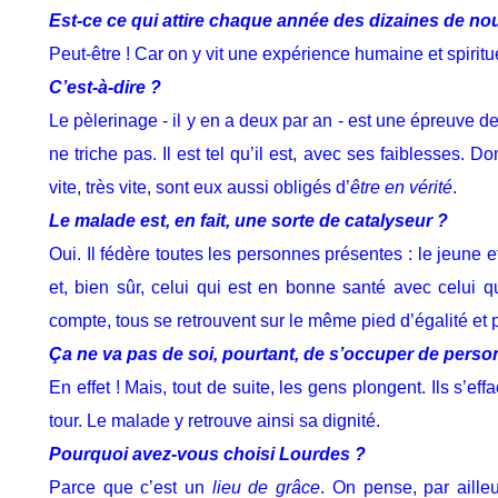
Est-ce ce qui attire chaque année des dizaines de n
Peut-être ! Car on y vit une expérience humaine et spirituel
C’est-à-dire ?
Le pèlerinage - il y en a deux par an - est une épreuve de
ne triche pas. Il est tel qu’il est, avec ses faiblesses. 
vite, très vite, sont eux aussi obligés d’
être en vérité
.
Le malade est, en fait, une sorte de catalyseur ?
Oui. Il fédère toutes les personnes présentes : le jeune et
et, bien sûr, celui qui est en bonne santé avec celui q
compte, tous se retrouvent sur le même pied d’égalité et p
Ça ne va pas de soi, pourtant, de s’occuper de pers
En effet ! Mais, tout de suite, les gens plongent. Ils s’eff
tour. Le malade y retrouve ainsi sa dignité.
Pourquoi avez-vous choisi Lourdes ?
Parce que c’est un
lieu de grâce
. On pense, par ailleu